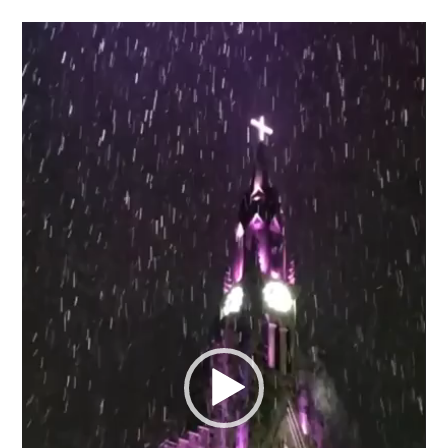
Tocador
de
vídeo