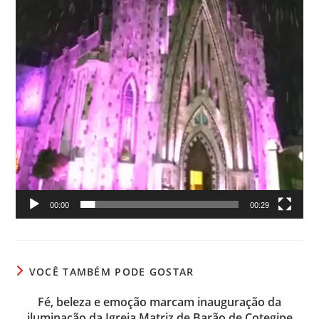
00:00
00:29
VOCÊ TAMBÉM PODE GOSTAR
Fé, beleza e emoção marcam inauguração da
iluminação da Igreja Matriz de Barão de Cotegipe