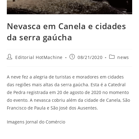
Nevasca em Canela e cidades
da serra gaúcha
Autor
Post
Categoria
Editorial HotMachine
08/21/2020
news
do
publicado:
do
post:
post:
A neve fez a alegria de turistas e moradores em cidades
das regiões mais altas da serra gaúcha. Esta é a Catedral
de Pedra registrada em 20 de agosto de 2020 no momento
do evento. A nevasca cobriu além da cidade de Canela, São
Francisco de Paula e São José dos Ausentes.
Imagens Jornal do Comércio