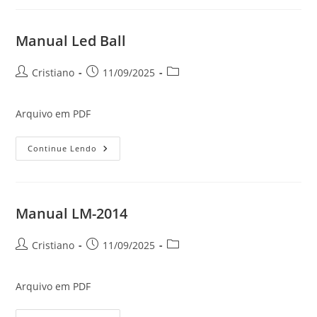
Manual Led Ball
Autor
Post
Categoria
Cristiano
11/09/2025
do
publicado:
do
post:
post:
Arquivo em PDF
Manual
Continue Lendo
Led
Ball
Manual LM-2014
Autor
Post
Categoria
Cristiano
11/09/2025
do
publicado:
do
post:
post:
Arquivo em PDF