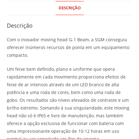
DESCRIÇÃO
Descrição
Com o inovador moving head G-1 Beam, a SGM conseguiu
oferecer inúmeros recursos de ponta em um equipamento
compacto.
Um feixe bem definido, plano e uniforme que opera
rapidamente em cada movimento proporciona efeitos de
feixe de ar intensos através de um LED branco de alta
potência e uma roda de cores, bem como uma roda de
gobo. Os resultados são níveis elevados de contraste e um
brilho extremo. Somando à sua singularidade, este moving
head não só é IP65 e livre de manutenção, mas também
oferece a opção exclusiva de funcionar com bateria com
uma impressionante operação de 10-12 horas em uso
normal ou ser conectado aos fios de energia.