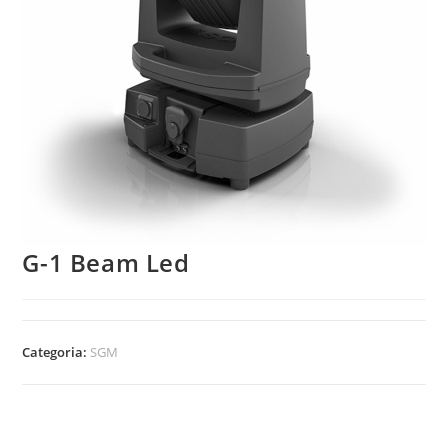
G-1 Beam Led
Categoria:
SGM