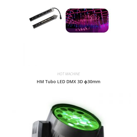
HOT MACHINE
HM Tubo LED DMX 3D ɸ30mm