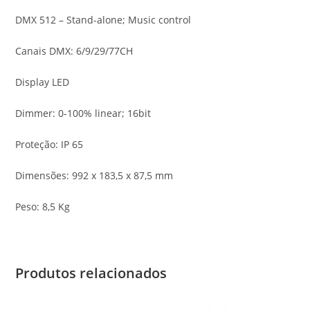
DMX 512 – Stand-alone; Music control
Canais DMX: 6/9/29/77CH
Display LED
Dimmer: 0-100% linear; 16bit
Proteção: IP 65
Dimensões: 992 x 183,5 x 87,5 mm
Peso: 8,5 Kg
Produtos relacionados