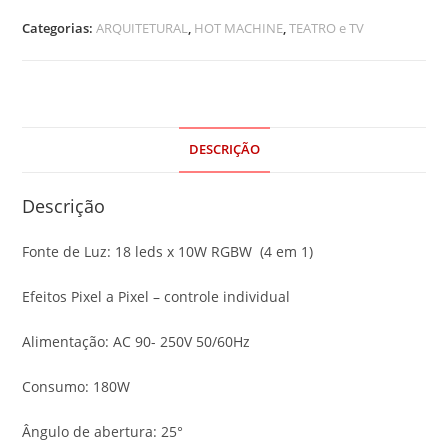
Categorias:
ARQUITETURAL
,
HOT MACHINE
,
TEATRO e TV
DESCRIÇÃO
Descrição
Fonte de Luz: 18 leds x 10W RGBW
(4 em 1)
Efeitos Pixel a Pixel – controle individual
Alimentação: AC 90- 250V 50/60Hz
Consumo: 180W
Ângulo de abertura: 25°